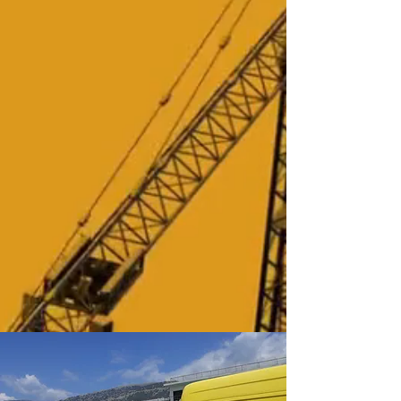
Έργα Σε Εξέλιξη